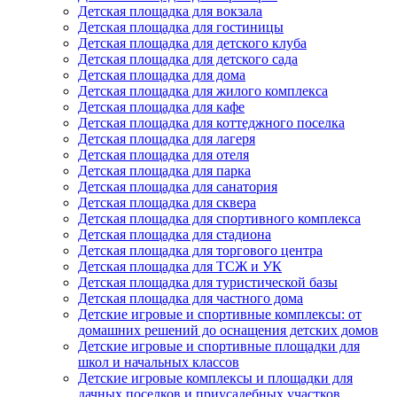
Детская площадка для вокзала
Детская площадка для гостиницы
Детская площадка для детского клуба
Детская площадка для детского сада
Детская площадка для дома
Детская площадка для жилого комплекса
Детская площадка для кафе
Детская площадка для коттеджного поселка
Детская площадка для лагеря
Детская площадка для отеля
Детская площадка для парка
Детская площадка для санатория
Детская площадка для сквера
Детская площадка для спортивного комплекса
Детская площадка для стадиона
Детская площадка для торгового центра
Детская площадка для ТСЖ и УК
Детская площадка для туристической базы
Детская площадка для частного дома
Детские игровые и спортивные комплексы: от
домашних решений до оснащения детских домов
Детские игровые и спортивные площадки для
школ и начальных классов
Детские игровые комплексы и площадки для
дачных поселков и приусадебных участков