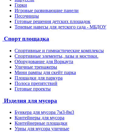
Горки
Игровые развивающие панели
Песочницы
Готовые решения детских площадок
Теневые навесы для детского сада - МБДОУ
Спорт площадка
Спортивные и гимнастические комплексы
Спортивные элементы, лазы и мостики.
Оборудование для Воркаута
Уличные тренажеры
Мини рампы для скейт парка
Площадки для паркура
Полоса препятствий
Готовые проекты
Изделия для мусора
Бункера для мусора 7м3-8м3
Контейнеры для мусора
Контейнерные площадки
Урны для мусора уличные