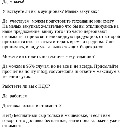
Да, можем!
Участвуете ли вы в аукционах? Малых закупках?
Да, участвуем, можем подготовить техзадание или смету.
На малых закупках желательно что бы вы откликнулись на
наше предложение, ввиду того что часто перебивают
стоимость и привозят неликвидную продукцию, от которой
приходится отказываться и терять время и средства. Или
принимать, в виду указа вышестоящих бюрократов.
Можете изготовить по техническому заданию?
Да можем в 95% случая, но не все и не всегда. Присылайте
просчет на почту info@vodvoredoma.ru ответим максимум в
течении суток.
Работаете ли вы с НДС?
Да, работаем.
Доставка входит в стоимость?
Нет)) Бесплатный сыр только в мышеловке, и если вам
говорят что доставка бесплатная, значит она заложена уже в
стоимость.