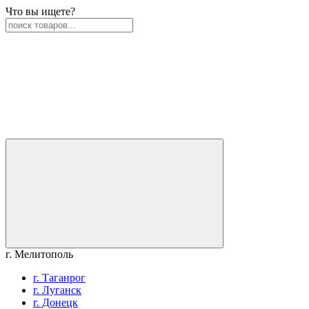
Что вы ищете?
г. Мелитополь
г. Таганрог
г. Луганск
г. Донецк