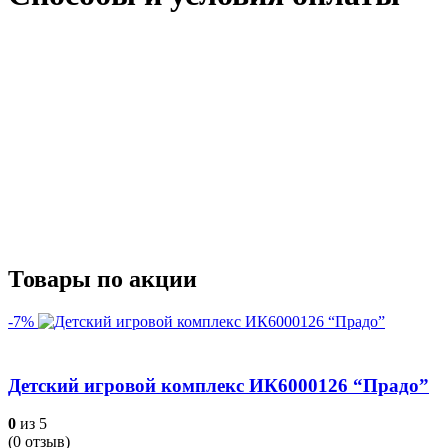
Товары по акции
-7%
Детский игровой комплекс ИК6000126 “Прадо”
0
из 5
(
0
отзыв)