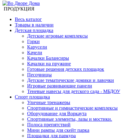
ПРОДУКЦИЯ
Весь каталог
Товары в наличии
Детская площадка
Детские игровые комплексы
Горки
Карусели
Качели
Качалки Балансиры
Качалки на пружине
Готовые решения детских площадок
Песочницы
Детские тематические домики и лавочки
Игровые развивающие панели
Теневые навесы для детского сада - МБДОУ
Спорт площадка
Уличные тренажеры
Спортивные и гимнастические комплексы
Оборудование для Воркаута
Спортивные элементы, лазы и мостики.
Полоса препятствий
Мини рампы для скейт парка
Площадки для паркура