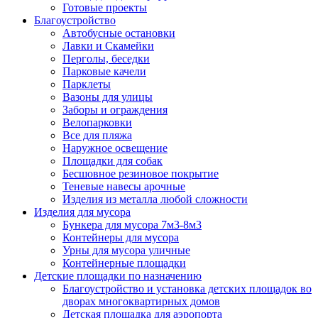
Готовые проекты
Благоустройство
Автобусные остановки
Лавки и Скамейки
Перголы, беседки
Парковые качели
Парклеты
Вазоны для улицы
Заборы и ограждения
Велопарковки
Все для пляжа
Наружное освещение
Площадки для собак
Бесшовное резиновое покрытие
Теневые навесы арочные
Изделия из металла любой сложности
Изделия для мусора
Бункера для мусора 7м3-8м3
Контейнеры для мусора
Урны для мусора уличные
Контейнерные площадки
Детские площадки по назначению
Благоустройство и установка детских площадок во
дворах многоквартирных домов
Детская площадка для аэропорта