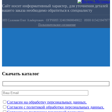
Сайт носит информативный характер, для уточнения деталей
вашего заказа необходимо обратиться к специалисту
ИП Соломин Олег Альбертович · ОГРНИП 324619600049022 · ИНН 615421947977
·
Пользовательское соглашение
Скачать каталог
Согласен на обработку персональных данных.
Согласен с политикой обработки персональных данных.