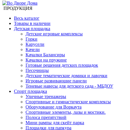
ПРОДУКЦИЯ
Весь каталог
Товары в наличии
Детская площадка
Детские игровые комплексы
Горки
Карусели
Качели
Качалки Балансиры
Качалки на пружине
Готовые решения детских площадок
Песочницы
Детские тематические домики и лавочки
Игровые развивающие панели
Теневые навесы для детского сада - МБДОУ
Спорт площадка
Уличные тренажеры
Спортивные и гимнастические комплексы
Оборудование для Воркаута
Спортивные элементы, лазы и мостики.
Полоса препятствий
Мини рампы для скейт парка
Площадки для паркура