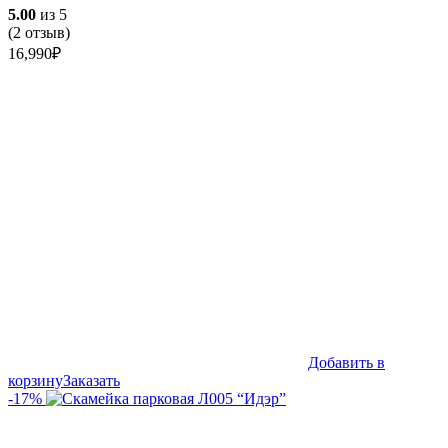
5.00
из 5
(
2
отзыв)
16,990
₽
Добавить в
корзину
Заказать
-17%