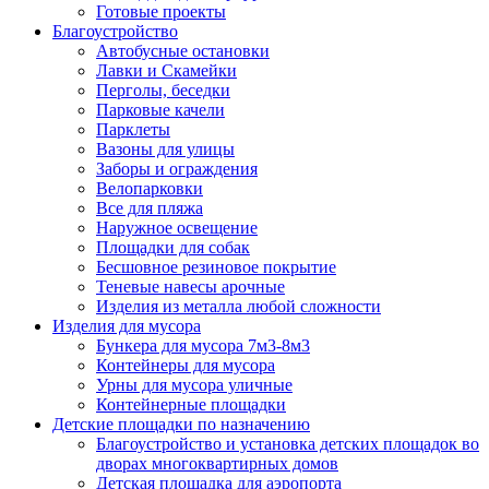
Готовые проекты
Благоустройство
Автобусные остановки
Лавки и Скамейки
Перголы, беседки
Парковые качели
Парклеты
Вазоны для улицы
Заборы и ограждения
Велопарковки
Все для пляжа
Наружное освещение
Площадки для собак
Бесшовное резиновое покрытие
Теневые навесы арочные
Изделия из металла любой сложности
Изделия для мусора
Бункера для мусора 7м3-8м3
Контейнеры для мусора
Урны для мусора уличные
Контейнерные площадки
Детские площадки по назначению
Благоустройство и установка детских площадок во
дворах многоквартирных домов
Детская площадка для аэропорта