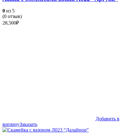
0
из 5
(
0
отзыв)
28,500
₽
Добавить в
корзину
Заказать