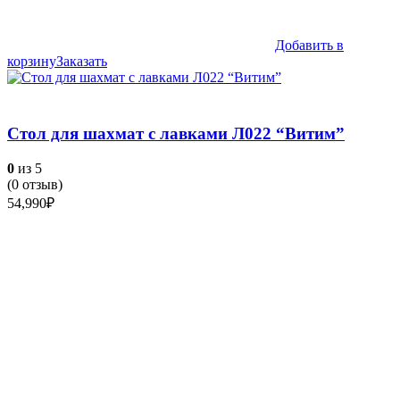
Добавить в
корзину
Заказать
Стол для шахмат с лавками Л022 “Витим”
0
из 5
(
0
отзыв)
54,990
₽