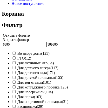
Новое поступление
Корзина
Фильтр
Открыть фильтр
Закрыть фильтр
Во дворе дома
(125)
ГТО
(12)
Для активных игр
(54)
Для детского лагеря
(117)
Для детского сада
(171)
Для детской площадки
(155)
Для зон отдыха
(101)
Для коттеджного поселка
(123)
Для набережной
(104)
Для парка
(103)
Для спортивной площадки
(31)
Распродажа
(29)