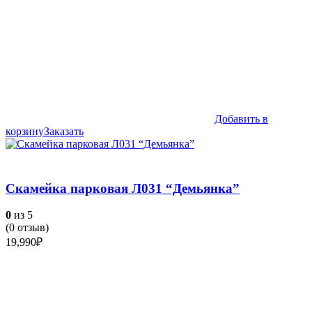
Добавить в
корзину
Заказать
Скамейка парковая Л031 “Демьянка”
0
из 5
(
0
отзыв)
19,990
₽