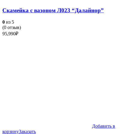
Скамейка с вазоном Л023 “Далайнор”
0
из 5
(
0
отзыв)
95,990
₽
Добавить в
корзину
Заказать