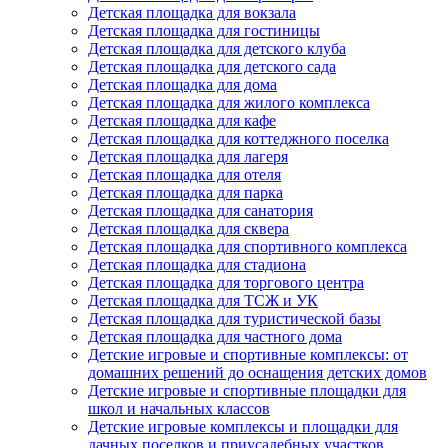
Детская площадка для вокзала
Детская площадка для гостиницы
Детская площадка для детского клуба
Детская площадка для детского сада
Детская площадка для дома
Детская площадка для жилого комплекса
Детская площадка для кафе
Детская площадка для коттеджного поселка
Детская площадка для лагеря
Детская площадка для отеля
Детская площадка для парка
Детская площадка для санатория
Детская площадка для сквера
Детская площадка для спортивного комплекса
Детская площадка для стадиона
Детская площадка для торгового центра
Детская площадка для ТСЖ и УК
Детская площадка для туристической базы
Детская площадка для частного дома
Детские игровые и спортивные комплексы: от
домашних решений до оснащения детских домов
Детские игровые и спортивные площадки для
школ и начальных классов
Детские игровые комплексы и площадки для
дачных поселков и приусадебных участков