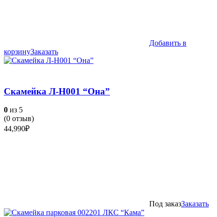
Добавить в
корзину
Заказать
Скамейка Л-Н001 “Она”
0
из 5
(
0
отзыв)
44,990
₽
Под заказ
Заказать