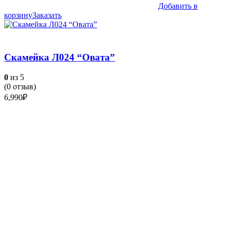
Добавить в
корзину
Заказать
Скамейка Л024 “Овата”
0
из 5
(
0
отзыв)
6,990
₽