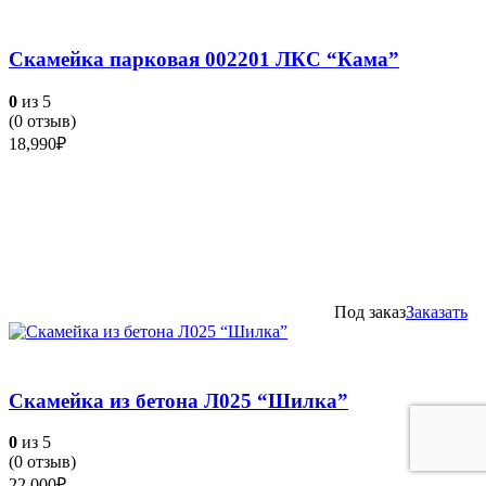
Скамейка парковая 002201 ЛКС “Кама”
0
из 5
(
0
отзыв)
18,990
₽
Под заказ
Заказать
Скамейка из бетона Л025 “Шилка”
0
из 5
(
0
отзыв)
22,000
₽