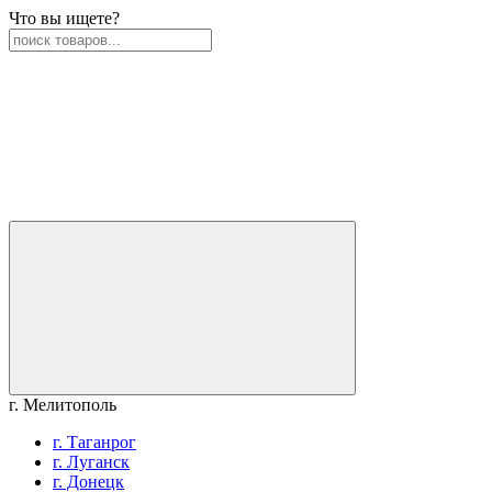
Что вы ищете?
г. Мелитополь
г. Таганрог
г. Луганск
г. Донецк