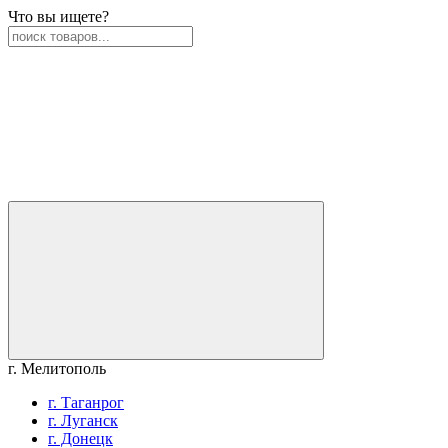
Что вы ищете?
г. Мелитополь
г. Таганрог
г. Луганск
г. Донецк