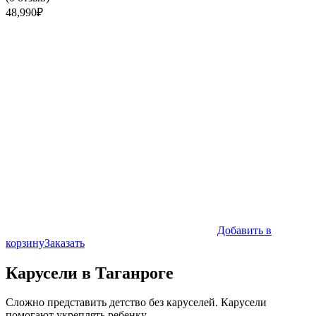
48,990
₽
Добавить в
корзину
Заказать
Карусели в Таганроге
Сложно представить детство без каруселей. Карусели
помогают укреплять ребенку