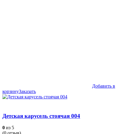
Добавить в
корзину
Заказать
Детская карусель стоячая 004
0
из 5
(
0
отзыв)