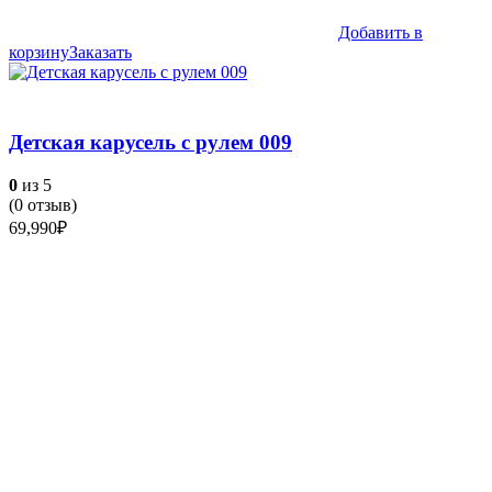
Добавить в
корзину
Заказать
Детская карусель с рулем 009
0
из 5
(
0
отзыв)
69,990
₽