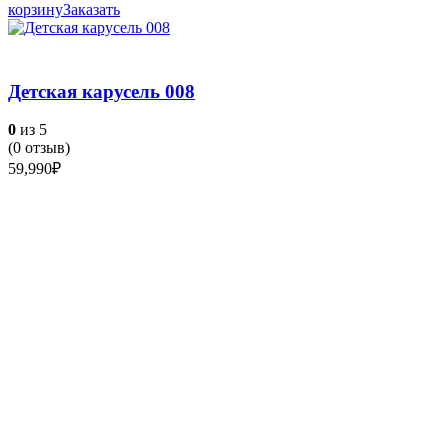
корзину
Заказать
Детская карусель 008
0
из 5
(
0
отзыв)
59,990
₽