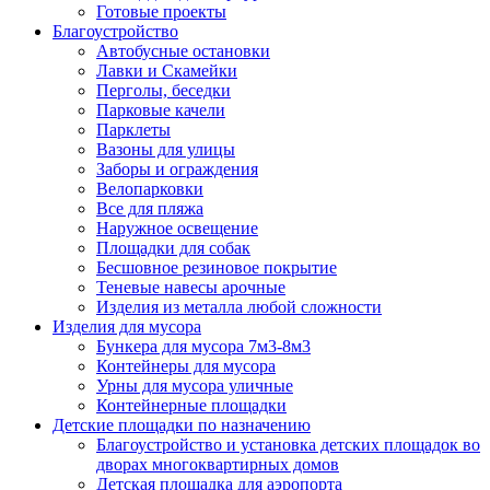
Готовые проекты
Благоустройство
Автобусные остановки
Лавки и Скамейки
Перголы, беседки
Парковые качели
Парклеты
Вазоны для улицы
Заборы и ограждения
Велопарковки
Все для пляжа
Наружное освещение
Площадки для собак
Бесшовное резиновое покрытие
Теневые навесы арочные
Изделия из металла любой сложности
Изделия для мусора
Бункера для мусора 7м3-8м3
Контейнеры для мусора
Урны для мусора уличные
Контейнерные площадки
Детские площадки по назначению
Благоустройство и установка детских площадок во
дворах многоквартирных домов
Детская площадка для аэропорта