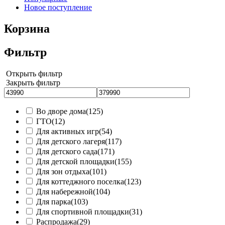
Новое поступление
Корзина
Фильтр
Открыть фильтр
Закрыть фильтр
Во дворе дома
(125)
ГТО
(12)
Для активных игр
(54)
Для детского лагеря
(117)
Для детского сада
(171)
Для детской площадки
(155)
Для зон отдыха
(101)
Для коттеджного поселка
(123)
Для набережной
(104)
Для парка
(103)
Для спортивной площадки
(31)
Распродажа
(29)