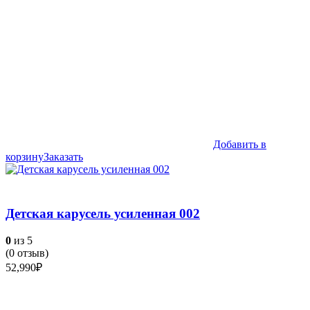
Добавить в
корзину
Заказать
Детская карусель усиленная 002
0
из 5
(
0
отзыв)
52,990
₽