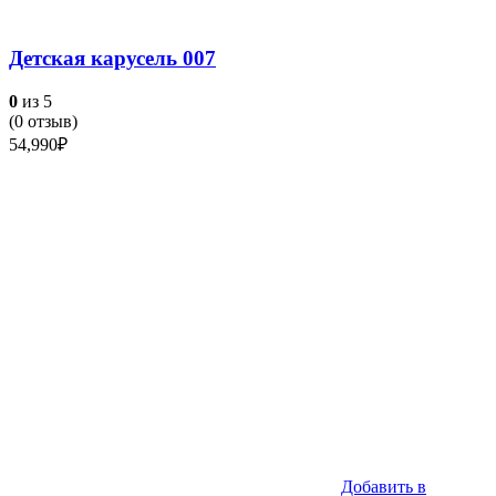
Детская карусель 007
0
из 5
(
0
отзыв)
54,990
₽
Добавить в