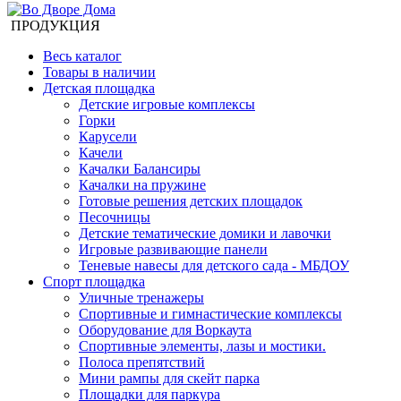
ПРОДУКЦИЯ
Весь каталог
Товары в наличии
Детская площадка
Детские игровые комплексы
Горки
Карусели
Качели
Качалки Балансиры
Качалки на пружине
Готовые решения детских площадок
Песочницы
Детские тематические домики и лавочки
Игровые развивающие панели
Теневые навесы для детского сада - МБДОУ
Спорт площадка
Уличные тренажеры
Спортивные и гимнастические комплексы
Оборудование для Воркаута
Спортивные элементы, лазы и мостики.
Полоса препятствий
Мини рампы для скейт парка
Площадки для паркура