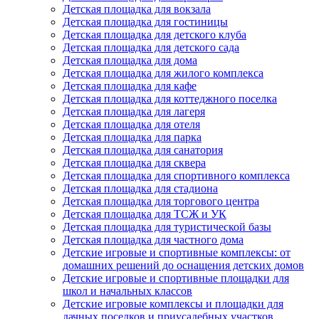
Детская площадка для вокзала
Детская площадка для гостиницы
Детская площадка для детского клуба
Детская площадка для детского сада
Детская площадка для дома
Детская площадка для жилого комплекса
Детская площадка для кафе
Детская площадка для коттеджного поселка
Детская площадка для лагеря
Детская площадка для отеля
Детская площадка для парка
Детская площадка для санатория
Детская площадка для сквера
Детская площадка для спортивного комплекса
Детская площадка для стадиона
Детская площадка для торгового центра
Детская площадка для ТСЖ и УК
Детская площадка для туристической базы
Детская площадка для частного дома
Детские игровые и спортивные комплексы: от
домашних решений до оснащения детских домов
Детские игровые и спортивные площадки для
школ и начальных классов
Детские игровые комплексы и площадки для
дачных поселков и приусадебных участков