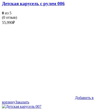
Детская карусель с рулем 006
0
из 5
(
0
отзыв)
55,990
₽
Добавить в
корзину
Заказать