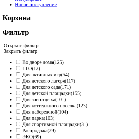
Новое поступление
Корзина
Фильтр
Открыть фильтр
Закрыть фильтр
Во дворе дома
(125)
ГТО
(12)
Для активных игр
(54)
Для детского лагеря
(117)
Для детского сада
(171)
Для детской площадки
(155)
Для зон отдыха
(101)
Для коттеджного поселка
(123)
Для набережной
(104)
Для парка
(103)
Для спортивной площадки
(31)
Распродажа
(29)
ЭКО
(69)