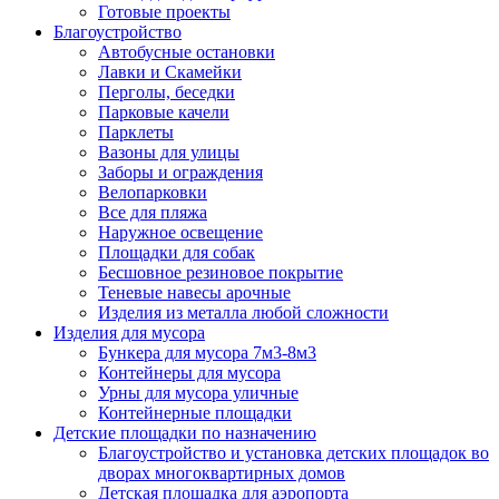
Готовые проекты
Благоустройство
Автобусные остановки
Лавки и Скамейки
Перголы, беседки
Парковые качели
Парклеты
Вазоны для улицы
Заборы и ограждения
Велопарковки
Все для пляжа
Наружное освещение
Площадки для собак
Бесшовное резиновое покрытие
Теневые навесы арочные
Изделия из металла любой сложности
Изделия для мусора
Бункера для мусора 7м3-8м3
Контейнеры для мусора
Урны для мусора уличные
Контейнерные площадки
Детские площадки по назначению
Благоустройство и установка детских площадок во
дворах многоквартирных домов
Детская площадка для аэропорта