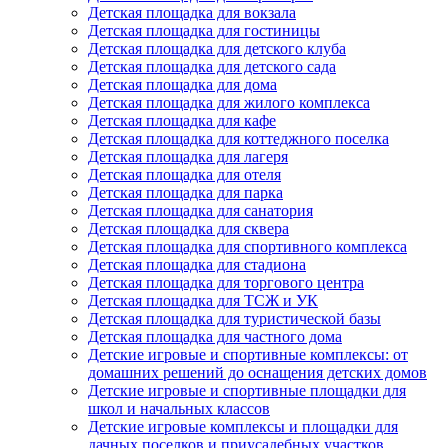
Детская площадка для вокзала
Детская площадка для гостиницы
Детская площадка для детского клуба
Детская площадка для детского сада
Детская площадка для дома
Детская площадка для жилого комплекса
Детская площадка для кафе
Детская площадка для коттеджного поселка
Детская площадка для лагеря
Детская площадка для отеля
Детская площадка для парка
Детская площадка для санатория
Детская площадка для сквера
Детская площадка для спортивного комплекса
Детская площадка для стадиона
Детская площадка для торгового центра
Детская площадка для ТСЖ и УК
Детская площадка для туристической базы
Детская площадка для частного дома
Детские игровые и спортивные комплексы: от
домашних решений до оснащения детских домов
Детские игровые и спортивные площадки для
школ и начальных классов
Детские игровые комплексы и площадки для
дачных поселков и приусадебных участков