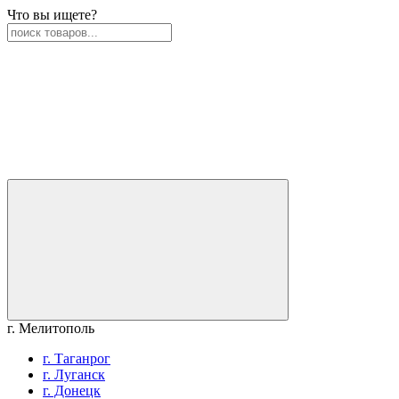
Что вы ищете?
г. Мелитополь
г. Таганрог
г. Луганск
г. Донецк