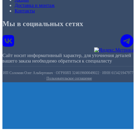
Доставка и монтаж
Контакты
Мы в социальных сетях
Сайт носит информативный характер, для уточнения деталей
вашего заказа необходимо обратиться к специалисту
ИП Соломин Олег Альбертович · ОГРНИП 324619600049022 · ИНН 615421947977
·
Пользовательское соглашение