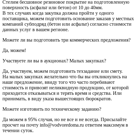
Стелим бесшовное резиновое покрытие на подготовленную
поверхность (асфальт или бетон) от 10 до 40мм.
В тех случаях когда закупка должна пройти у одного
поставщика, можем подготовить основание заказав у местных
компаний субподряд (бетон или асфальт) согласно стоимости
данных услуг в вашем регионе.
Можете ли вы подготовить три коммерческих предложения?
Да, можем!
Участвуете ли вы в аукционах? Малых закупках?
Да, участвуем, можем подготовить техзадание или смету.
На малых закупках желательно что бы вы откликнулись на
наше предложение, ввиду того что часто перебивают
стоимость и привозят неликвидную продукцию, от которой
приходится отказываться и терять время и средства. Или
принимать, в виду указа вышестоящих бюрократов.
Можете изготовить по техническому заданию?
Да можем в 95% случая, но не все и не всегда. Присылайте
просчет на почту info@vodvoredoma.ru ответим максимум в
течении суток.