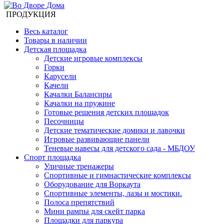
ПРОДУКЦИЯ
Весь каталог
Товары в наличии
Детская площадка
Детские игровые комплексы
Горки
Карусели
Качели
Качалки Балансиры
Качалки на пружине
Готовые решения детских площадок
Песочницы
Детские тематические домики и лавочки
Игровые развивающие панели
Теневые навесы для детского сада - МБДОУ
Спорт площадка
Уличные тренажеры
Спортивные и гимнастические комплексы
Оборудование для Воркаута
Спортивные элементы, лазы и мостики.
Полоса препятствий
Мини рампы для скейт парка
Площадки для паркура