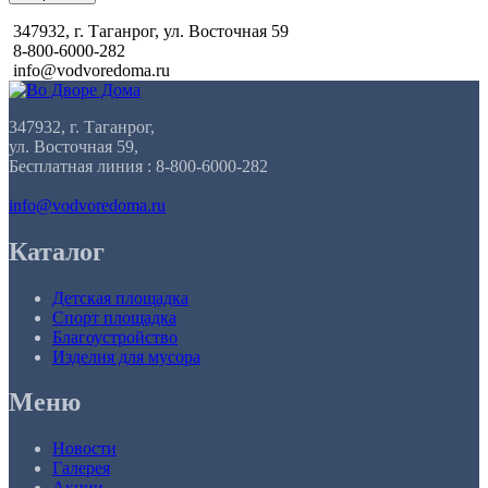
347932, г. Таганрог, ул. Восточная 59
8-800-6000-282
info@vodvoredoma.ru
347932, г. Таганрог,
ул. Восточная 59,
Бесплатная линия : 8-800-6000-282
info@vodvoredoma.ru
Каталог
Детская площадка
Спорт площадка
Благоустройство
Изделия для мусора
Меню
Новости
Галерея
Акции