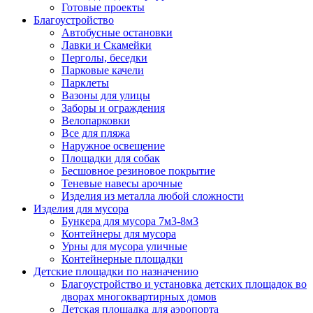
Готовые проекты
Благоустройство
Автобусные остановки
Лавки и Скамейки
Перголы, беседки
Парковые качели
Парклеты
Вазоны для улицы
Заборы и ограждения
Велопарковки
Все для пляжа
Наружное освещение
Площадки для собак
Бесшовное резиновое покрытие
Теневые навесы арочные
Изделия из металла любой сложности
Изделия для мусора
Бункера для мусора 7м3-8м3
Контейнеры для мусора
Урны для мусора уличные
Контейнерные площадки
Детские площадки по назначению
Благоустройство и установка детских площадок во
дворах многоквартирных домов
Детская площадка для аэропорта