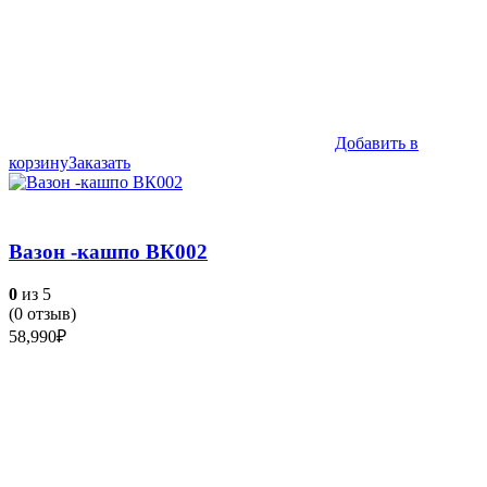
Добавить в
корзину
Заказать
Вазон -кашпо ВК002
0
из 5
(
0
отзыв)
58,990
₽