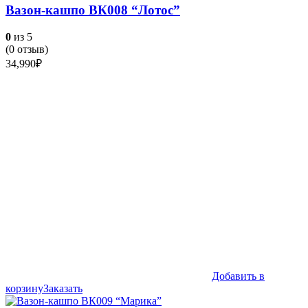
Вазон-кашпо ВК008 “Лотос”
0
из 5
(
0
отзыв)
34,990
₽
Добавить в
корзину
Заказать