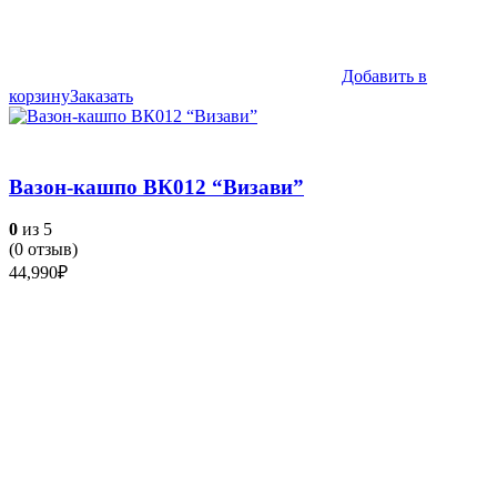
Добавить в
корзину
Заказать
Вазон-кашпо ВК012 “Визави”
0
из 5
(
0
отзыв)
44,990
₽