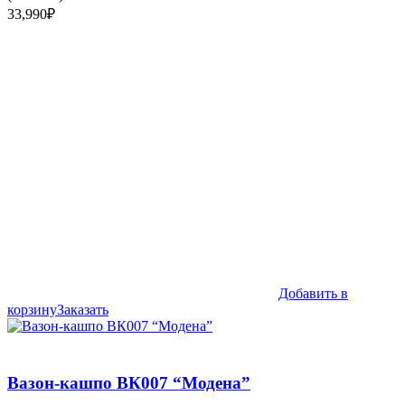
33,990
₽
Добавить в
корзину
Заказать
Вазон-кашпо ВК007 “Модена”