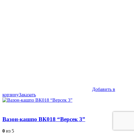
Добавить в
корзину
Заказать
Вазон-кашпо ВК018 “Версек 3”
0
из 5