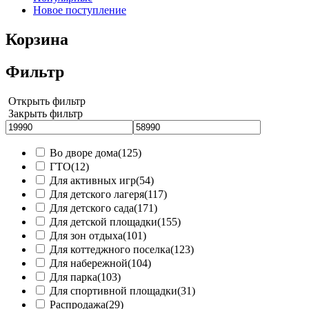
Новое поступление
Корзина
Фильтр
Открыть фильтр
Закрыть фильтр
Во дворе дома
(125)
ГТО
(12)
Для активных игр
(54)
Для детского лагеря
(117)
Для детского сада
(171)
Для детской площадки
(155)
Для зон отдыха
(101)
Для коттеджного поселка
(123)
Для набережной
(104)
Для парка
(103)
Для спортивной площадки
(31)
Распродажа
(29)