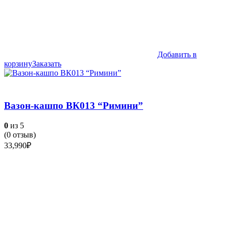
Добавить в
корзину
Заказать
Вазон-кашпо ВК013 “Римини”
0
из 5
(
0
отзыв)
33,990
₽