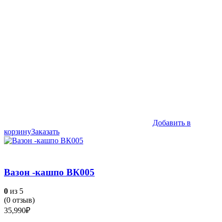
Добавить в
корзину
Заказать
Вазон -кашпо ВК005
0
из 5
(
0
отзыв)
35,990
₽