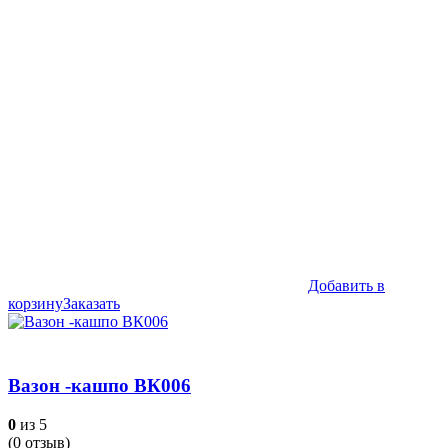
Добавить в
корзину
Заказать
Вазон -кашпо ВК006
0
из 5
(
0
отзыв)