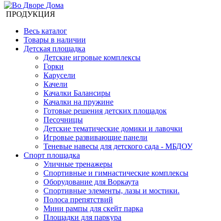
ПРОДУКЦИЯ
Весь каталог
Товары в наличии
Детская площадка
Детские игровые комплексы
Горки
Карусели
Качели
Качалки Балансиры
Качалки на пружине
Готовые решения детских площадок
Песочницы
Детские тематические домики и лавочки
Игровые развивающие панели
Теневые навесы для детского сада - МБДОУ
Спорт площадка
Уличные тренажеры
Спортивные и гимнастические комплексы
Оборудование для Воркаута
Спортивные элементы, лазы и мостики.
Полоса препятствий
Мини рампы для скейт парка
Площадки для паркура