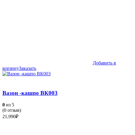
Добавить в
корзину
Заказать
Вазон -кашпо ВК003
0
из 5
(
0
отзыв)
21,990
₽