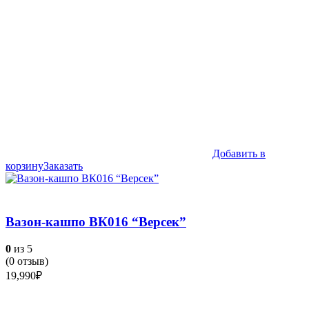
Добавить в
корзину
Заказать
Вазон-кашпо ВК016 “Версек”
0
из 5
(
0
отзыв)
19,990
₽