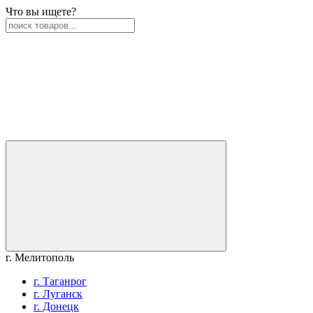
Что вы ищете?
г. Мелитополь
г. Таганрог
г. Луганск
г. Донецк