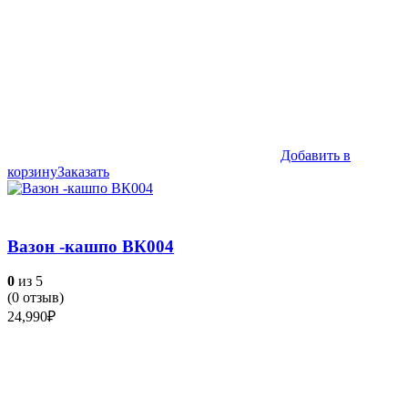
Добавить в
корзину
Заказать
Вазон -кашпо ВК004
0
из 5
(
0
отзыв)
24,990
₽