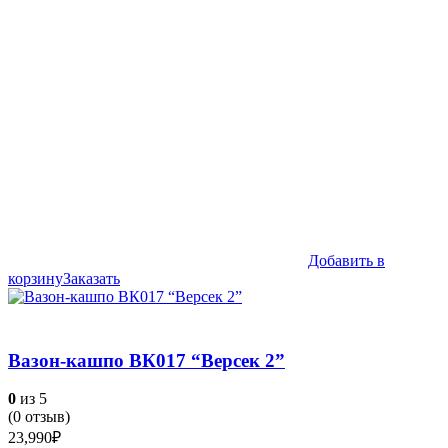
Добавить в
корзину
Заказать
Вазон-кашпо ВК017 “Версек 2”
0
из 5
(
0
отзыв)
23,990
₽