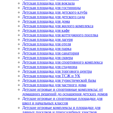
Детская площадка для вокзала
Детская площадка для гостиницы
Детская площадка для детского клуба
Детская площадка для детского сада
Детская площадка для дома
Детская площадка для жилого комплекса
Детская площадка для кафе
Детская площадка для коттеджного поселка
Детская площадка для лагеря
Детская площадка для отеля
Детская площадка для парка
Детская площадка для санатория
Детская площадка для сквера
Детская площадка для спортивного комплекса
Детская площадка для стадиона
Детская площадка для торгового центра
Детская площадка для ТСЖ и УК
Детская площадка для туристической базы
Детская площадка для частного дома
Детские игровые и спортивные комплексы: от
домашних решений до оснащения детских домов
Детские игровые и спортивные площадки для
школ и начальных классов
Детские игровые комплексы и площадки для
дачных поселков и приусадебных участков