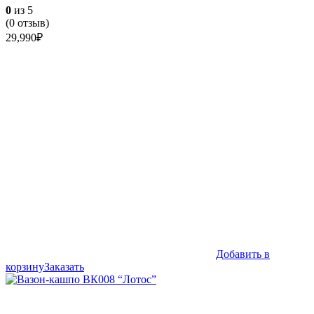
0
из 5
(
0
отзыв)
29,990
₽
Добавить в
корзину
Заказать