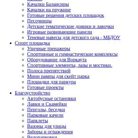
Качалки Балансиры
Качалки на пружине
Готовые решения детских площадок
Песочницы
Детские тематические домики и лавочки
Игровые развивающие панели
Теневые навесы для детского сада - МБДОУ
Спорт площадка
Уличные тренажеры
Спортивные и гимнастические комплексы
Оборудование для Воркаута
Спортивные элементы, лазы и мостики.
Полоса препятствий
Мини рампы для скейт парка
Площадки для паркура
Готовые проекты
Благоустройство
Автобусные остановки
Лавки и Скамейки
Перголы, беседки
Парковые качели
Парклеты
Вазоны для улицы
Заборы и ограждения
Велопарковки