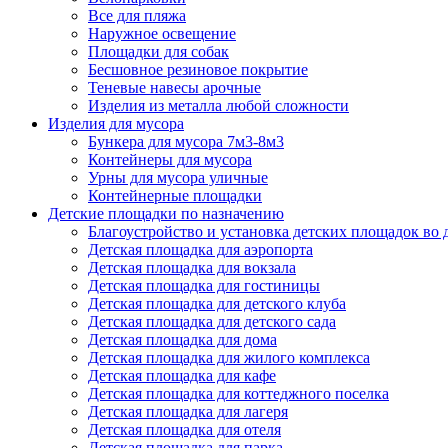
Все для пляжа
Наружное освещение
Площадки для собак
Бесшовное резиновое покрытие
Теневые навесы арочные
Изделия из металла любой сложности
Изделия для мусора
Бункера для мусора 7м3-8м3
Контейнеры для мусора
Урны для мусора уличные
Контейнерные площадки
Детские площадки по назначению
Благоустройство и установка детских площадок во
Детская площадка для аэропорта
Детская площадка для вокзала
Детская площадка для гостиницы
Детская площадка для детского клуба
Детская площадка для детского сада
Детская площадка для дома
Детская площадка для жилого комплекса
Детская площадка для кафе
Детская площадка для коттеджного поселка
Детская площадка для лагеря
Детская площадка для отеля
Детская площадка для парка