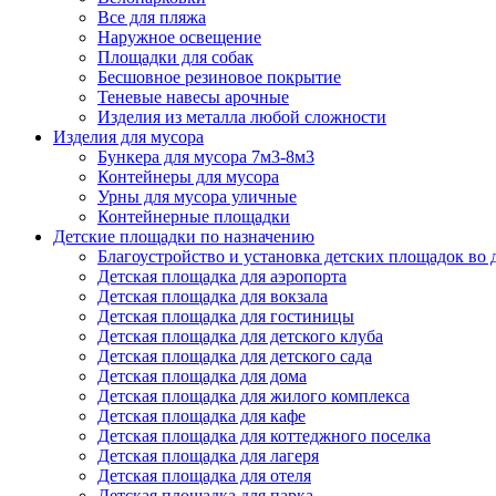
Все для пляжа
Наружное освещение
Площадки для собак
Бесшовное резиновое покрытие
Теневые навесы арочные
Изделия из металла любой сложности
Изделия для мусора
Бункера для мусора 7м3-8м3
Контейнеры для мусора
Урны для мусора уличные
Контейнерные площадки
Детские площадки по назначению
Благоустройство и установка детских площадок во
Детская площадка для аэропорта
Детская площадка для вокзала
Детская площадка для гостиницы
Детская площадка для детского клуба
Детская площадка для детского сада
Детская площадка для дома
Детская площадка для жилого комплекса
Детская площадка для кафе
Детская площадка для коттеджного поселка
Детская площадка для лагеря
Детская площадка для отеля
Детская площадка для парка