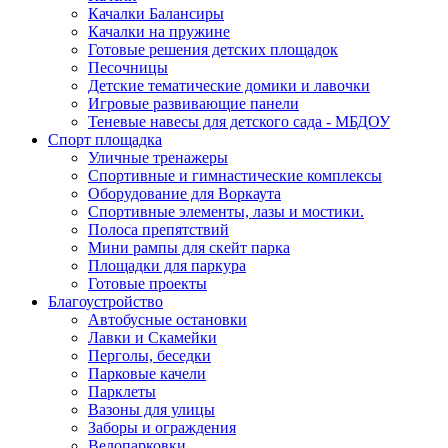
Качалки Балансиры
Качалки на пружине
Готовые решения детских площадок
Песочницы
Детские тематические домики и лавочки
Игровые развивающие панели
Теневые навесы для детского сада - МБДОУ
Спорт площадка
Уличные тренажеры
Спортивные и гимнастические комплексы
Оборудование для Воркаута
Спортивные элементы, лазы и мостики.
Полоса препятствий
Мини рампы для скейт парка
Площадки для паркура
Готовые проекты
Благоустройство
Автобусные остановки
Лавки и Скамейки
Перголы, беседки
Парковые качели
Парклеты
Вазоны для улицы
Заборы и ограждения
Велопарковки