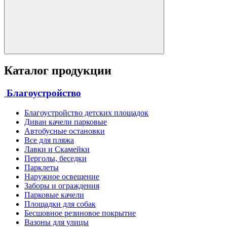
Каталог продукции
Благоустройство
Благоустройство детских площадок
Диван качели парковые
Автобусные остановки
Все для пляжа
Лавки и Скамейки
Перголы, беседки
Парклеты
Наружное освещение
Заборы и ограждения
Парковые качели
Площадки для собак
Бесшовное резиновое покрытие
Вазоны для улицы