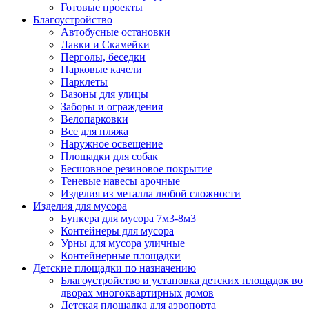
Готовые проекты
Благоустройство
Автобусные остановки
Лавки и Скамейки
Перголы, беседки
Парковые качели
Парклеты
Вазоны для улицы
Заборы и ограждения
Велопарковки
Все для пляжа
Наружное освещение
Площадки для собак
Бесшовное резиновое покрытие
Теневые навесы арочные
Изделия из металла любой сложности
Изделия для мусора
Бункера для мусора 7м3-8м3
Контейнеры для мусора
Урны для мусора уличные
Контейнерные площадки
Детские площадки по назначению
Благоустройство и установка детских площадок во
дворах многоквартирных домов
Детская площадка для аэропорта