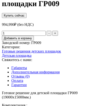
площадки ГР009
Купить сейчас
994,990
₽
(без НДС)
Количество
-
+
товара
Добавить в корзину
Готовое
Заводской номер:
ГP009
решение
Категории:
для
Готовые решения детских площадок
детской
Детская площадка
площадки
Свяжитесь с нами:
ГР009
Габариты
Дополнительная информация
Отзывы (0)
Оплата
Гарантии
Готовое решение для детской площадки ГР009
(19000х15000мм.)
Комплектация :