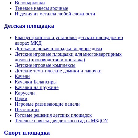
Велопарковки
Теневые навесы арочные
Изделия из металла любой сложности
Детская площадка
Благоустройство и установка детских площадок во
дворах МКД
Детская игровая площадка во дворе дома
Детские игровые площадки для многоквартирных
домов (производство и поставка)
Детские игровые комплексы
Детские тематические домики и лавочки
Качели
Качалки Балансиры
Качалки на пружине
Карусели
Горки
Игровые развивающие панели
Песочницы
Готовые решения детских площадок
Теневые навесы для детского сада - МБДОУ
Спорт площадка