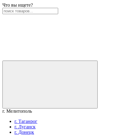
Что вы ищете?
г. Мелитополь
г. Таганрог
г. Луганск
г. Донецк