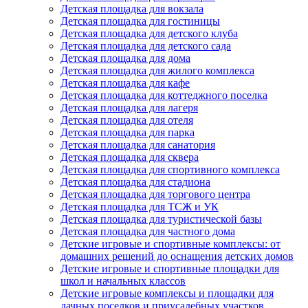
Детская площадка для вокзала
Детская площадка для гостиницы
Детская площадка для детского клуба
Детская площадка для детского сада
Детская площадка для дома
Детская площадка для жилого комплекса
Детская площадка для кафе
Детская площадка для коттеджного поселка
Детская площадка для лагеря
Детская площадка для отеля
Детская площадка для парка
Детская площадка для санатория
Детская площадка для сквера
Детская площадка для спортивного комплекса
Детская площадка для стадиона
Детская площадка для торгового центра
Детская площадка для ТСЖ и УК
Детская площадка для туристической базы
Детская площадка для частного дома
Детские игровые и спортивные комплексы: от
домашних решений до оснащения детских домов
Детские игровые и спортивные площадки для
школ и начальных классов
Детские игровые комплексы и площадки для
дачных поселков и приусадебных участков