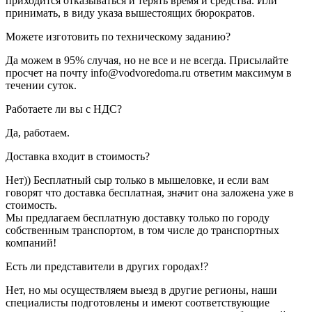
приходится отказываться и терять время и средства. Или
принимать, в виду указа вышестоящих бюрократов.
Можете изготовить по техническому заданию?
Да можем в 95% случая, но не все и не всегда. Присылайте
просчет на почту info@vodvoredoma.ru ответим максимум в
течении суток.
Работаете ли вы с НДС?
Да, работаем.
Доставка входит в стоимость?
Нет)) Бесплатный сыр только в мышеловке, и если вам
говорят что доставка бесплатная, значит она заложена уже в
стоимость.
Мы предлагаем бесплатную доставку только по городу
собственным транспортом, в том числе до транспортных
компаний!
Есть ли представители в других городах!?
Нет, но мы осуществляем выезд в другие регионы, наши
специалисты подготовлены и имеют соответствующие