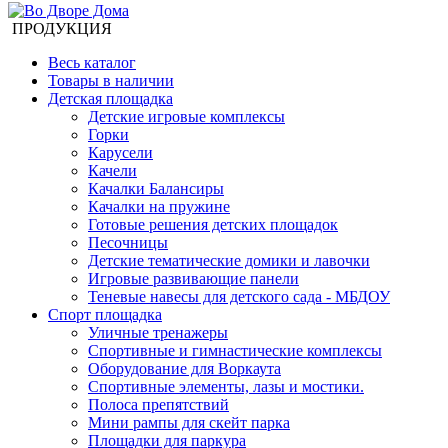
ПРОДУКЦИЯ
Весь каталог
Товары в наличии
Детская площадка
Детские игровые комплексы
Горки
Карусели
Качели
Качалки Балансиры
Качалки на пружине
Готовые решения детских площадок
Песочницы
Детские тематические домики и лавочки
Игровые развивающие панели
Теневые навесы для детского сада - МБДОУ
Спорт площадка
Уличные тренажеры
Спортивные и гимнастические комплексы
Оборудование для Воркаута
Спортивные элементы, лазы и мостики.
Полоса препятствий
Мини рампы для скейт парка
Площадки для паркура