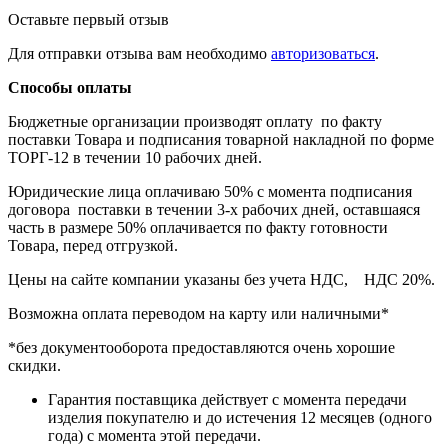
Оставьте первый отзыв
Для отправки отзыва вам необходимо
авторизоваться
.
Способы оплаты
Бюджетные организации производят оплату по факту
поставки Товара и подписания товарной накладной по форме
ТОРГ-12 в течении 10 рабочих дней.
Юридические лица оплачиваю 50% с момента подписания
договора поставки в течении 3-х рабочих дней, оставшаяся
часть в размере 50% оплачивается по факту готовности
Товара, перед отгрузкой.
Цены на сайте компании указаны без учета НДС, НДС 20%.
Возможна оплата переводом на карту или наличными*
*без документооборота предоставляются очень хорошие
скидки.
Гарантия поставщика действует с момента передачи
изделия покупателю и до истечения 12 месяцев (одного
года) с момента этой передачи.