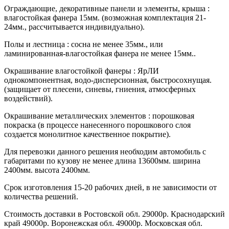
Ограждающие, декоративные панели и элементы, крыша :
влагостойкая фанера 15мм. (возможная комплектация 21-
24мм., рассчитывается индивидуально).
Полы и лестница : сосна не менее 35мм., или
ламинированная-влагостойкая фанера не менее 15мм..
Окрашивание влагостойкой фанеры : ЯрЛИ
однокомпонентная, водо-дисперсионная, быстросохнущая.
(защищает от плесени, синевы, гниения, атмосферных
воздействий).
Окрашивание металлических элементов : порошковая
покраска (в процессе нанесенного порошкового слоя
создается монолитное качественное покрытие).
Для перевозки данного решения необходим автомобиль с
габаритами по кузову не менее длина 13600мм. ширина
2400мм. высота 2400мм.
Срок изготовления 15-20 рабочих дней, в не зависимости от
количества решений.
Стоимость доставки в Ростовской обл. 29000р. Краснодарский
край 49000р. Воронежская обл. 49000р. Московская обл.