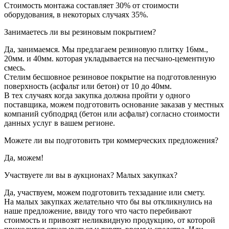
Стоимость монтажа составляет 30% от стоимости
оборудования, в некоторых случаях 35%.
Занимаетесь ли вы резиновым покрытием?
Да, занимаемся. Мы предлагаем резиновую плитку 16мм.,
20мм. и 40мм. которая укладывается на песчано-цементную
смесь.
Стелим бесшовное резиновое покрытие на подготовленную
поверхность (асфальт или бетон) от 10 до 40мм.
В тех случаях когда закупка должна пройти у одного
поставщика, можем подготовить основание заказав у местных
компаний субподряд (бетон или асфальт) согласно стоимости
данных услуг в вашем регионе.
Можете ли вы подготовить три коммерческих предложения?
Да, можем!
Участвуете ли вы в аукционах? Малых закупках?
Да, участвуем, можем подготовить техзадание или смету.
На малых закупках желательно что бы вы откликнулись на
наше предложение, ввиду того что часто перебивают
стоимость и привозят неликвидную продукцию, от которой